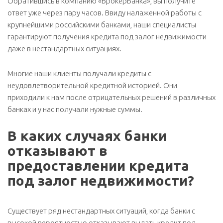
Обратившись в компанию «БрокерБанка», вы получите
ответ уже через пару часов. Ввиду налаженной работы с
крупнейшими российскими банками, наши специалисты
гарантируют получения кредита под залог недвижимости
даже в нестандартных ситуациях.
Многие наши клиенты получали кредиты с
неудовлетворительной кредитной историей. Они
приходили к нам после отрицательных решений в различных
банках и у нас получали нужные суммы.
В каких случаях банки
отказывают в
предоставлении кредита
под залог недвижимости?
Существует ряд нестандартных ситуаций, когда банки с
высокой вероятностью отказывают выдать кредит под