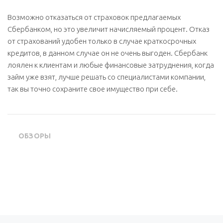
Возможно отказаться от страховок предлагаемых
Сбербанком, но это увеличит начисляемый процент. Отказ
от страхований удобен только в случае краткосрочных
кредитов, в данном случае он не очень выгоден. Сбербанк
лоялен к клиентам и любые финансовые затруднения, когда
займ уже взят, лучше решать со специалистами компании,
так вы точно сохраните свое имущество при себе.
ОБЗОРЫ