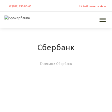
+7 (909) 990-06-66
info@brokerbanka.ru
Toggl
naviga
Сбербанк
Главная
>
Сбербанк