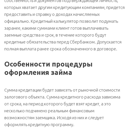
собственность и документов подтверждающей личность,
которых хватает другим кредитующим компаниям, придется
предоставить и справку о доходах начисляемых
официально. Кредитный калькулятор позволит подумать
заранее, какими суммами клиент готов выплачивать
заемные средства и срок, в течение которого будут
кредитные обязательства перед Сбербанком. Допускается
полная выплата ранее срока обозначенного в договоре.
Особенности процедуры
оформления займа
Сумма кредитации будет зависеть от рыночной стоимости
залогового объекта. Сумма кредитного расхода зависима
от срока, на период которого будет взят кредит, а это
несколько подчинено реальным финансовым
возможностям заемщика. Исходя из них и следует
оформлять кредитную программу.