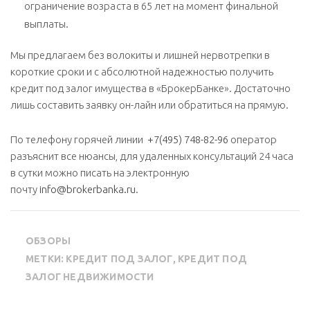
ограничение возраста в 65 лет на момент финальной
выплаты.
Мы предлагаем без волокиты и лишней нервотрепки в
короткие сроки и с абсолютной надежностью получить
кредит под залог имущества в «БрокерБанке». Достаточно
лишь составить заявку он-лайн или обратиться на прямую.
По телефону горячей линии
+7(495) 748-82-96
оператор
разъяснит все нюансы, для удаленных консультаций 24 часа
в сутки можно писать на электронную
почту
info@brokerbanka.ru
.
ОБЗОРЫ
МЕТКИ:
КРЕДИТ ПОД ЗАЛОГ
,
КРЕДИТ ПОД
ЗАЛОГ НЕДВИЖИМОСТИ