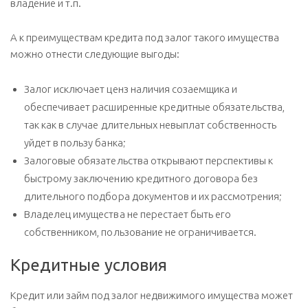
владение и т.п.
А к преимуществам кредита под залог такого имущества
можно отнести следующие выгоды:
Залог исключает ценз наличия созаемщика и
обеспечивает расширенные кредитные обязательства,
так как в случае длительных невыплат собственность
уйдет в пользу банка;
Залоговые обязательства открывают перспективы к
быстрому заключению кредитного договора без
длительного подбора документов и их рассмотрения;
Владелец имущества не перестает быть его
собственником, пользование не ограничивается.
Кредитные условия
Кредит или займ под залог недвижимого имущества может