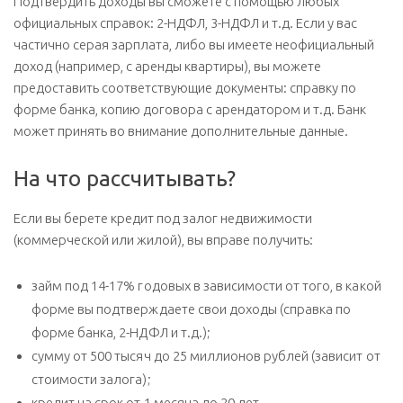
Подтвердить доходы вы сможете с помощью любых
официальных справок: 2-НДФЛ, 3-НДФЛ и т.д. Если у вас
частично серая зарплата, либо вы имеете неофициальный
доход (например, с аренды квартиры), вы можете
предоставить соответствующие документы: справку по
форме банка, копию договора с арендатором и т.д. Банк
может принять во внимание дополнительные данные.
На что рассчитывать?
Если вы берете кредит под залог недвижимости
(коммерческой или жилой), вы вправе получить:
займ под 14-17% годовых в зависимости от того, в какой
форме вы подтверждаете свои доходы (справка по
форме банка, 2-НДФЛ и т.д.);
сумму от 500 тысяч до 25 миллионов рублей (зависит от
стоимости залога);
кредит на срок от 1 месяца до 20 лет.