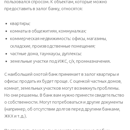
пользовался спросом. К объектам, которые можно
предоставить в залог банку, относятся:
квартиры;
комнаты в общежитиях, коммуналках;
коммерческая недвижимость: офисы, магазины,
складские, производственные помещения;
частные дома, таунхаусы, дуплексы;
земельные участки под ИЖС, с/х, промназначения.
С наибольшей охотой банк принимает в залог квартиры и
офисы: продать их будет проще. С оценкой частных домов,
комнат, земельных участков могут возникнуть проблемы.
Но они решаемы. В банк вам нужно принести свидетельство
о собственности. Могут потребоваться и другие документы
(например, об отсутствии долгов перед другими банками,
ЖКХ и т.д.).