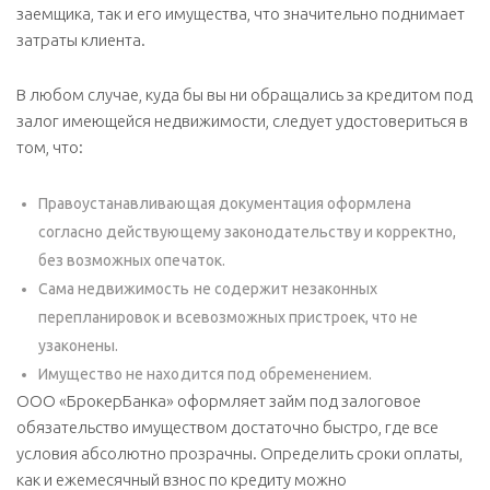
заемщика, так и его имущества, что значительно поднимает
затраты клиента.
В любом случае, куда бы вы ни обращались за кредитом под
залог имеющейся недвижимости, следует удостовериться в
том, что:
Правоустанавливающая документация оформлена
согласно действующему законодательству и корректно,
без возможных опечаток.
Сама недвижимость не содержит незаконных
перепланировок и всевозможных пристроек, что не
узаконены.
Имущество не находится под обременением.
ООО «БрокерБанка» оформляет займ под залоговое
обязательство имуществом достаточно быстро, где все
условия абсолютно прозрачны. Определить сроки оплаты,
как и ежемесячный взнос по кредиту можно