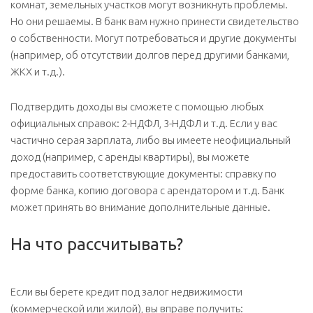
комнат, земельных участков могут возникнуть проблемы.
Но они решаемы. В банк вам нужно принести свидетельство
о собственности. Могут потребоваться и другие документы
(например, об отсутствии долгов перед другими банками,
ЖКХ и т.д.).
Подтвердить доходы вы сможете с помощью любых
официальных справок: 2-НДФЛ, 3-НДФЛ и т.д. Если у вас
частично серая зарплата, либо вы имеете неофициальный
доход (например, с аренды квартиры), вы можете
предоставить соответствующие документы: справку по
форме банка, копию договора с арендатором и т.д. Банк
может принять во внимание дополнительные данные.
На что рассчитывать?
Если вы берете кредит под залог недвижимости
(коммерческой или жилой), вы вправе получить: