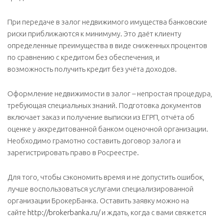
При передаче в залог недвижимого имущества банковские
риски приближаются к минимуму. Это даёт клиенту
определенные преимущества в виде сниженных процентов
по сравнению с кредитом без обеспечения, и
возможность получить кредит без учёта доходов.
Оформление недвижимости в залог – непростая процедура,
требующая специальных знаний. Подготовка документов
включает заказ и получение выписки из ЕГРП, отчёта об
оценке у аккредитованной банком оценочной организации.
Необходимо грамотно составить договор залога и
зарегистрировать право в Росреестре.
Для того, чтобы сэкономить время и не допустить ошибок,
лучше воспользоваться услугами специализированной
организации БрокерБанка. Оставить заявку можно на
сайте
http://brokerbanka.ru/
и ждать, когда с вами свяжется