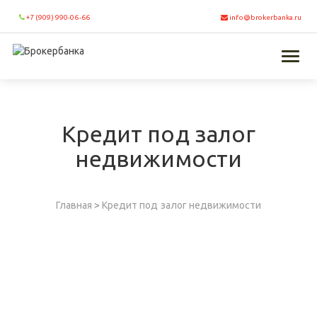
+7 (909) 990-06-66
info@brokerbanka.ru
Toggl
naviga
Кредит под залог
недвижимости
Главная
>
Кредит под залог недвижимости