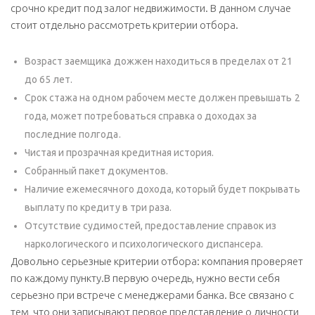
срочно кредит под залог недвижимости. В данном случае
стоит отдельно рассмотреть критерии отбора.
Возраст заемщика дожжен находиться в пределах от 21
до 65 лет.
Срок стажа на одном рабочем месте должен превышать 2
года, может потребоваться справка о доходах за
последние полгода.
Чистая и прозрачная кредитная история.
Собранный пакет документов.
Наличие ежемесячного дохода, который будет покрывать
выплату по кредиту в три раза.
Отсутствие судимостей, предоставление справок из
наркологического и психологического диспансера.
Довольно серьезные критерии отбора: компания проверяет
по каждому пункту.В первую очередь, нужно вести себя
серьезно при встрече с менеджерами банка. Все связано с
тем, что они записывают первое представление о личности,