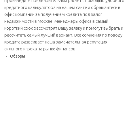
Произведите предварительный расчёт с помощью удобного
кредитного калькулятора на нашем сайте и обращайтесь в
офис компании за получением кредита под залог
недвижимости в Москве. Менеджеры офиса в самый
короткий срок рассмотрят Вашу заявку и помогут выбрать и
рассчитать самый лучший вариант. Все сомнения по поводу
кредита развеивает наша замечательная репутация
сильного игрока на рынке финансов.
Обзоры