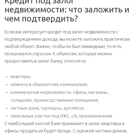
Кредит под залог
недвижимости: что заложить и
чем подтвердить?
Если вас интересует кредит под залог недвижимости с
подтверждением дохода, вы можете заложить практически
любой объект. Важно, чтобы он был ликвидным, то есть
пользовался спросом. К объектам, которые можно
предоставить в залог банку, относятся:
квартиры;
комнаты в общежитиях, коммуналках;
коммерческая недвижимость: офисы, магазины,
складские, производственные помещения;
частные дома, таунхаусы, дуплексы;
земельные участки под ИЖС, с/х, промназначения.
С наибольшей охотой банк принимает в залог квартиры и
офисы: продать их будет проще. С оценкой частных домов,