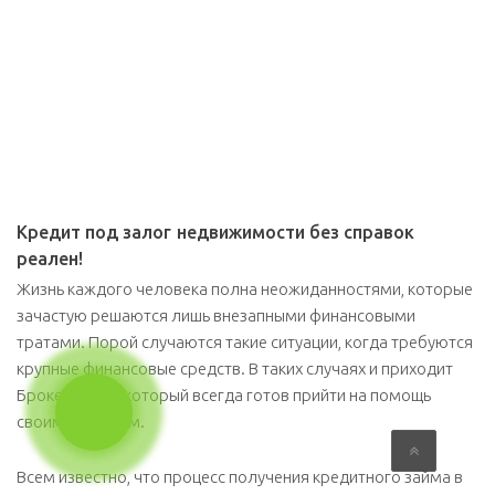
Кредит под залог недвижимости без справок
реален!
Жизнь каждого человека полна неожиданностями, которые
зачастую решаются лишь внезапными финансовыми
тратами. Порой случаются такие ситуации, когда требуются
крупные финансовые средств. В таких случаях и приходит
БрокерБанка, который всегда готов прийти на помощь
своим клиентам.
Всем известно, что процесс получения кредитного займа в